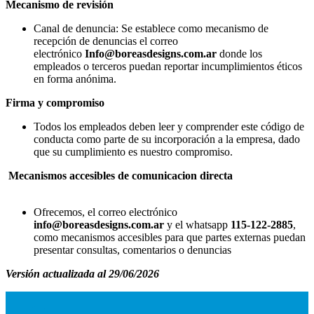
Mecanismo de revisión
Canal de denuncia: Se establece como mecanismo de
recepción de denuncias el correo
electrónico
Info@boreasdesigns.com.ar
donde los
empleados o terceros puedan reportar incumplimientos éticos
en forma anónima.
Firma y compromiso
Todos los empleados deben leer y comprender este código de
conducta como parte de su incorporación a la empresa, dado
que su cumplimiento es nuestro compromiso.
Mecanismos accesibles de comunicacion directa
Ofrecemos, el correo electrónico
info@boreasdesigns.com.ar
y el whatsapp
115-122-2885
,
como mecanismos accesibles para que partes externas puedan
presentar consultas, comentarios o denuncias
Versión actualizada al 29/06/2026