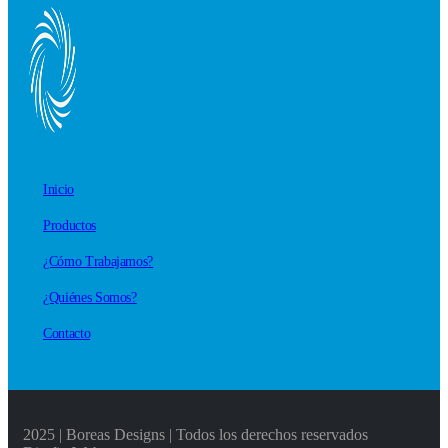
Inicio
Productos
¿Cómo Trabajamos?
¿Quiénes Somos?
Contacto
2025 | Boreas Designs | Todos los derechos reservados