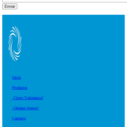
Inicio
Productos
¿Cómo Trabajamos?
¿Quiénes Somos?
Contacto