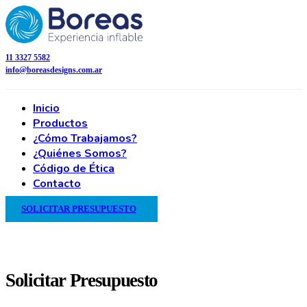
11 3327 5582
info@boreasdesigns.com.ar
Inicio
Productos
¿Cómo Trabajamos?
¿Quiénes Somos?
Código de Ética
Contacto
SOLICITAR PRESUPUESTO
Solicitar Presupuesto