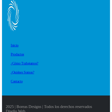
Inicio
Productos
¿Cómo Trabajamos?
¿Quiénes Somos?
Contacto
2025 | Boreas Designs | Todos los derechos reservados
Diseño Web