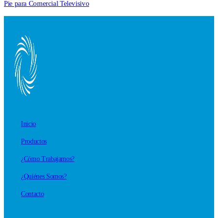
Pie para Comercial Televisivo
Inicio
Productos
¿Cómo Trabajamos?
¿Quiénes Somos?
Contacto