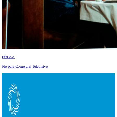
RÉPLICAS
Pie para Comercial Televisivo