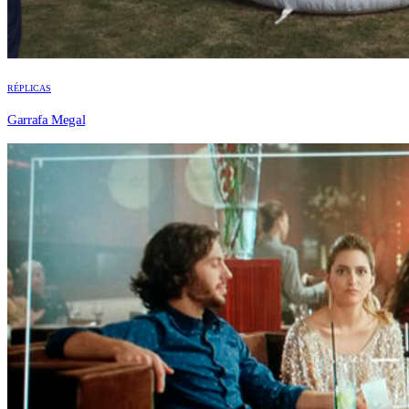
RÉPLICAS
Garrafa Megal