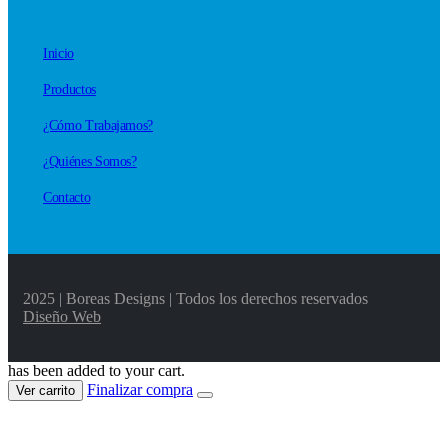
Inicio
Productos
¿Cómo Trabajamos?
¿Quiénes Somos?
Contacto
2025 | Boreas Designs | Todos los derechos reservados
Diseño Web
has been added to your cart.
Finalizar compra
Ver carrito