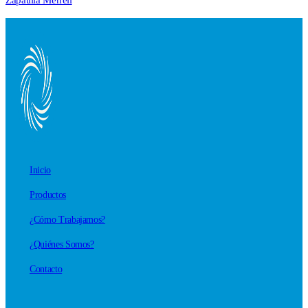
Inicio
Productos
¿Cómo Trabajamos?
¿Quiénes Somos?
Contacto