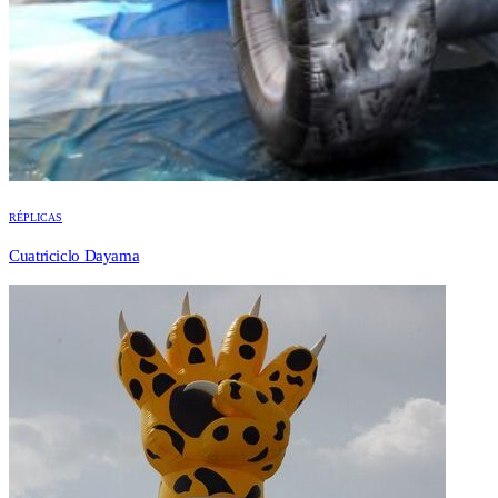
RÉPLICAS
Cuatriciclo Dayama