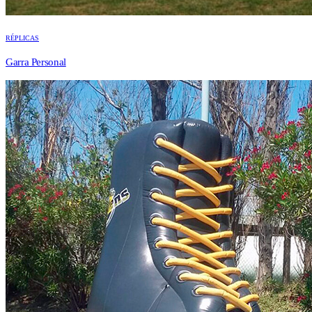
RÉPLICAS
Garra Personal