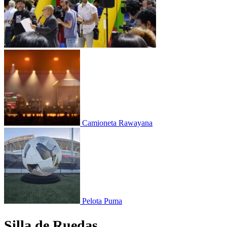
Camioneta Rawayana
Pelota Puma
Silla de Ruedas