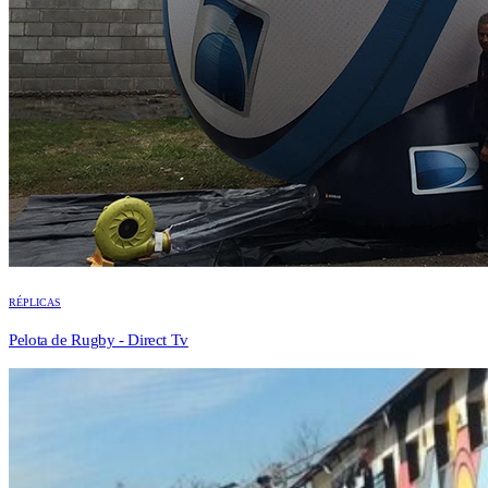
RÉPLICAS
Pelota de Rugby - Direct Tv