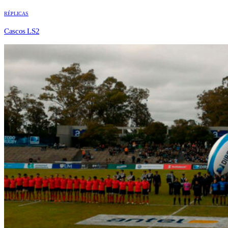
RÉPLICAS
Cascos LS2