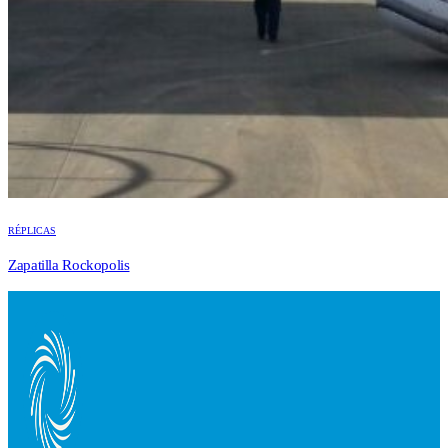
RÉPLICAS
Zapatilla Rockopolis