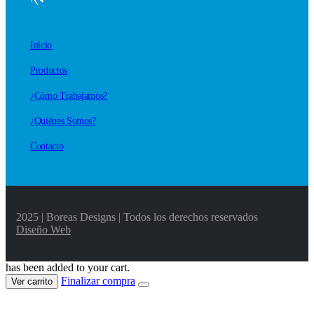
Inicio
Productos
¿Cómo Trabajamos?
¿Quiénes Somos?
Contacto
2025 | Boreas Designs | Todos los derechos reservados
Diseño Web
has been added to your cart.
Finalizar compra
Ver carrito