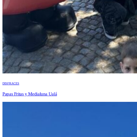
DISFRACES
Papas Fritas y Medialuna Ualá