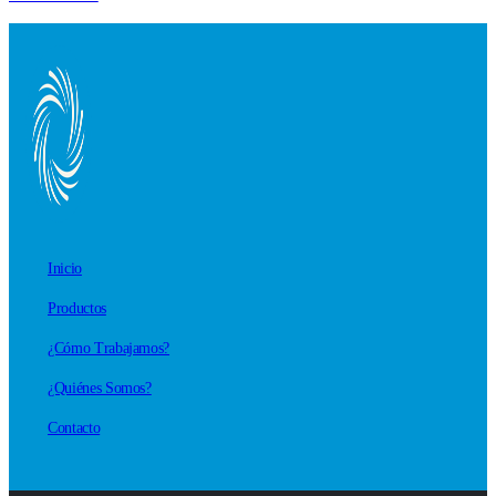
Inicio
Productos
¿Cómo Trabajamos?
¿Quiénes Somos?
Contacto