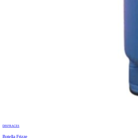
DISFRACES
Botella Frizze