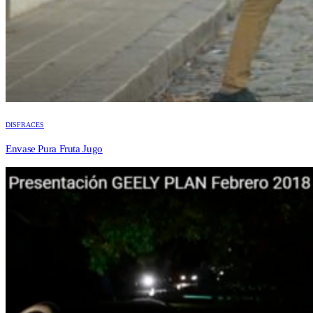
DISFRACES
Envase Pura Fruta Jugo