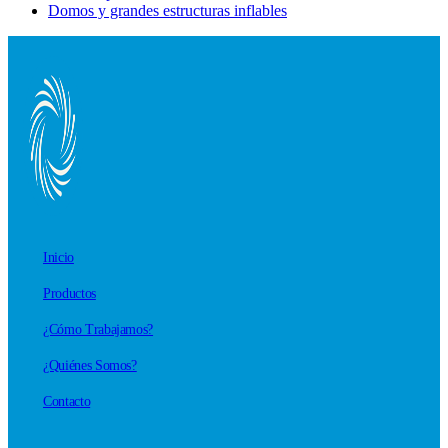
Domos y grandes estructuras inflables
Inicio
Productos
¿Cómo Trabajamos?
¿Quiénes Somos?
Contacto