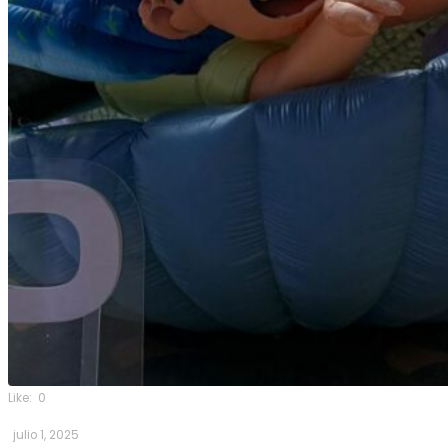
Like:
0
julio 1, 2025