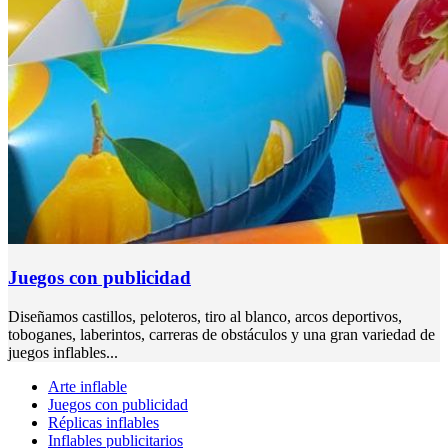
Juegos con publicidad
Diseñamos castillos, peloteros, tiro al blanco, arcos deportivos,
toboganes, laberintos, carreras de obstáculos y una gran variedad de
juegos inflables...
Arte inflable
Juegos con publicidad
Réplicas inflables
Inflables publicitarios